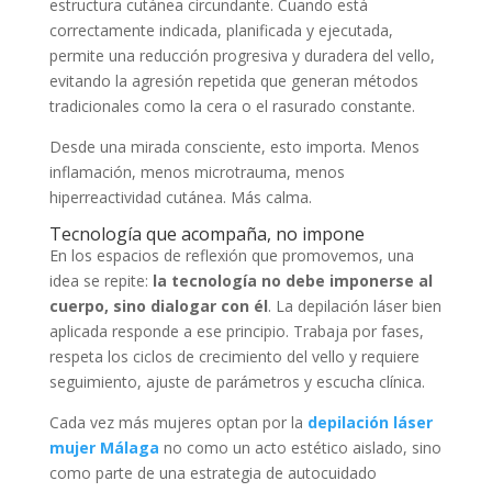
estructura cutánea circundante. Cuando está
correctamente indicada, planificada y ejecutada,
permite una reducción progresiva y duradera del vello,
evitando la agresión repetida que generan métodos
tradicionales como la cera o el rasurado constante.
Desde una mirada consciente, esto importa. Menos
inflamación, menos microtrauma, menos
hiperreactividad cutánea. Más calma.
Tecnología que acompaña, no impone
En los espacios de reflexión que promovemos, una
idea se repite:
la tecnología no debe imponerse al
cuerpo, sino dialogar con él
. La depilación láser bien
aplicada responde a ese principio. Trabaja por fases,
respeta los ciclos de crecimiento del vello y requiere
seguimiento, ajuste de parámetros y escucha clínica.
Cada vez más mujeres optan por la
depilación láser
mujer Málaga
no como un acto estético aislado, sino
como parte de una estrategia de autocuidado