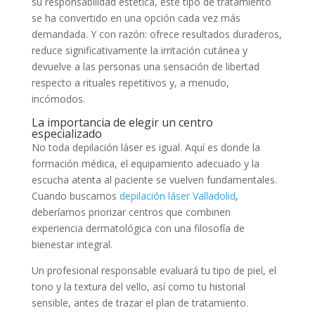
su responsabilidad estética, este tipo de tratamiento
se ha convertido en una opción cada vez más
demandada. Y con razón: ofrece resultados duraderos,
reduce significativamente la irritación cutánea y
devuelve a las personas una sensación de libertad
respecto a rituales repetitivos y, a menudo,
incómodos.
La importancia de elegir un centro
especializado
No toda depilación láser es igual. Aquí es donde la
formación médica, el equipamiento adecuado y la
escucha atenta al paciente se vuelven fundamentales.
Cuando buscamos
depilación láser Valladolid
,
deberíamos priorizar centros que combinen
experiencia dermatológica con una filosofía de
bienestar integral.
Un profesional responsable evaluará tu tipo de piel, el
tono y la textura del vello, así como tu historial
sensible, antes de trazar el plan de tratamiento.